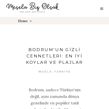
Home
>
BODRUM’UN GIZLI
CENNETLERI: EN İYI
KOYLAR VE PLAJLAR
,
MUĞLA
TÜRKIYE
Bodrum, sadece Türkiye'nin
değil, aynı zamanda dünya
genelinde en popüler tatil