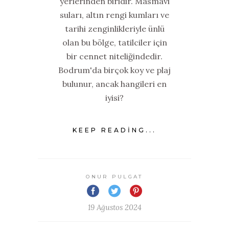
yerlerinden biridir. Masmavi
suları, altın rengi kumları ve
tarihi zenginlikleriyle ünlü
olan bu bölge, tatilciler için
bir cennet niteliğindedir.
Bodrum'da birçok koy ve plaj
bulunur, ancak hangileri en
iyisi?
KEEP READING...
ONUR PULGAT
19 Ağustos 2024