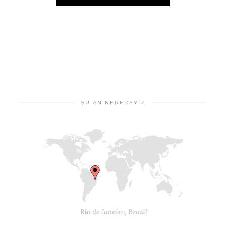
ŞU AN NEREDEYIZ