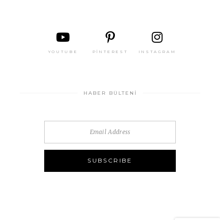
YOUTUBE
PINTEREST
INSTAGRAM
HABER BÜLTENI