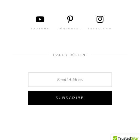
YOUTUBE
PINTEREST
INSTAGRAM
HABER BÜLTENI