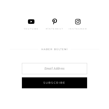
YOUTUBE
PINTEREST
INSTAGRAM
HABER BÜLTENI