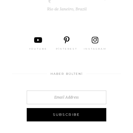
YOUTUBE
PINTEREST
INSTAGRAM
HABER BÜLTENI