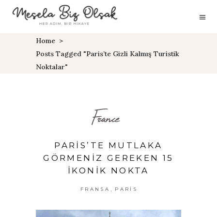
Home
>
Posts Tagged "paris’te Gizli Kalmış Turistik
Noktalar"
France
PARIS’TE MUTLAKA
GÖRMENIZ GEREKEN 15
İKONIK NOKTA
,
FRANSA
PARIS