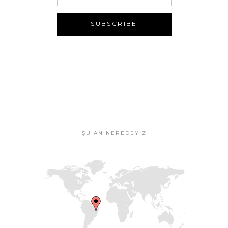
ŞU AN NEREDEYIZ