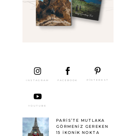
SON
YAZILAR
PINTEREST
FACEBOOK
INSTAGRAM
YOUTUBE
PARIS’TE MUTLAKA
GÖRMENIZ GEREKEN
15 İKONIK NOKTA