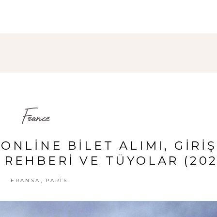
France
ONLINE BILET ALIMI, GIRIŞ
T REHBERI VE TÜYOLAR (202
,
FRANSA
PARIS