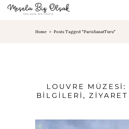
Home
>
Posts Tagged "ParisSanatTuru"
LOUVRE MÜZESI: 
BILGILERI, ZIYARE