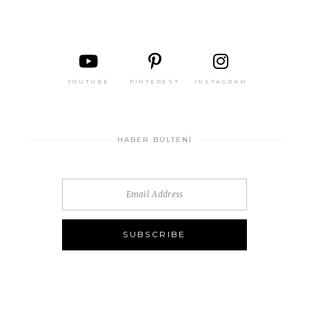
YOUTUBE
PINTEREST
INSTAGRAM
HABER BÜLTENI