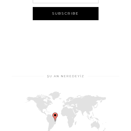
ŞU AN NEREDEYIZ