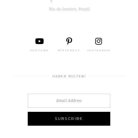
YOUTUBE
PINTEREST
INSTAGRAM
HABER BÜLTENI