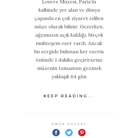
Louvre Müzesi, Paris’in
kalbinde yer alan ve dünya
çapında en çok ziyaret edilen
müze olarak bilinir. Gezerken,
ağzımızın açık kaldığı, birçok
muhteşem eser vardı. Ancak
bu sergide bulunan her eserin
önünde 1 dakika geçirirseniz
müzenin tamamını gezmek
yaklaşık 64 gün
KEEP READING...
ONUR PULGAT