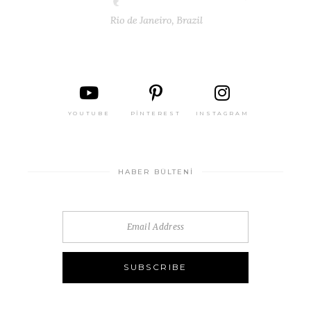
YOUTUBE
PINTEREST
INSTAGRAM
HABER BÜLTENI