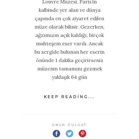
Louvre Müzesi, Paris’in
kalbinde yer alan ve dünya
çapında en çok ziyaret edilen
müze olarak bilinir. Gezerken,
ağzımızın açık kaldığı, birçok
muhteşem eser vardı. Ancak
bu sergide bulunan her eserin
önünde 1 dakika geçirirseniz
müzenin tamamını gezmek
yaklaşık 64 gün
KEEP READING...
ONUR PULGAT