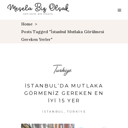
Home
>
Posts Tagged "İstanbul Mutlaka Görülmesi
Gereken Yerler"
Turkiye
İSTANBUL’DA MUTLAKA
GÖRMENIZ GEREKEN EN
İYI 15 YER
,
İSTANBUL
TÜRKIYE