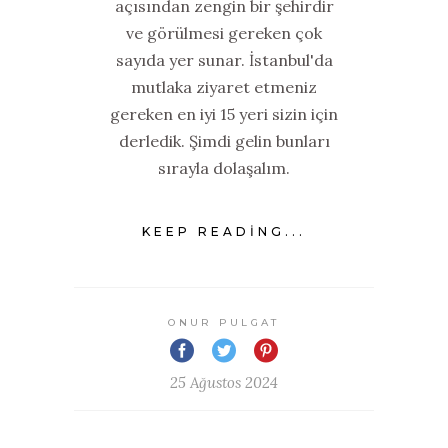
açısından zengin bir şehirdir
ve görülmesi gereken çok
sayıda yer sunar. İstanbul'da
mutlaka ziyaret etmeniz
gereken en iyi 15 yeri sizin için
derledik. Şimdi gelin bunları
sırayla dolaşalım.
KEEP READING...
ONUR PULGAT
25 Ağustos 2024