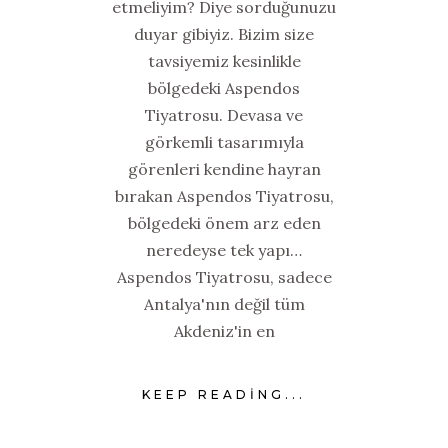
etmeliyim? Diye sorduğunuzu
duyar gibiyiz. Bizim size
tavsiyemiz kesinlikle
bölgedeki Aspendos
Tiyatrosu. Devasa ve
görkemli tasarımıyla
görenleri kendine hayran
bırakan Aspendos Tiyatrosu,
bölgedeki önem arz eden
neredeyse tek yapı…
Aspendos Tiyatrosu, sadece
Antalya'nın değil tüm
Akdeniz'in en
KEEP READING...