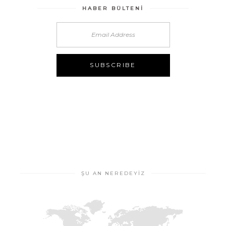
HABER BÜLTENI
ŞU AN NEREDEYIZ