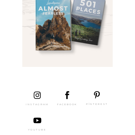
SON
YAZILAR
PINTEREST
FACEBOOK
INSTAGRAM
YOUTUBE