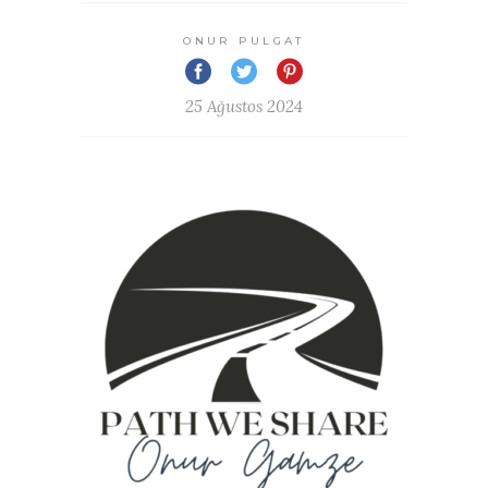
ONUR PULGAT
25 Ağustos 2024