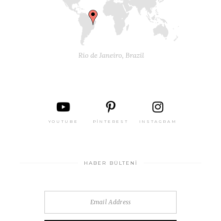
YOUTUBE
PINTEREST
INSTAGRAM
HABER BÜLTENI